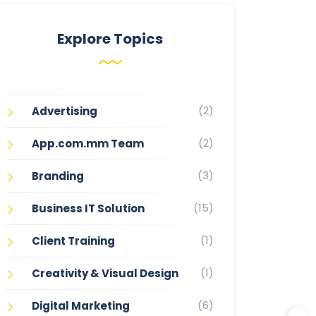
Explore Topics
(2)
Advertising
(2)
App.com.mm Team
(3)
Branding
(15)
Business IT Solution
(1)
Client Training
(1)
Creativity & Visual Design
(6)
Digital Marketing