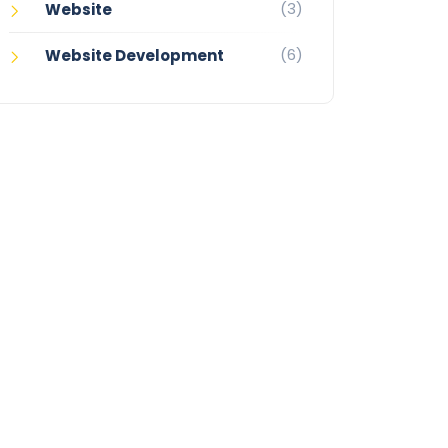
(3)
Website
(6)
Website Development