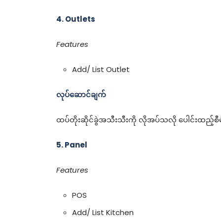
4. Outlets
Features
Add/ List Outlet
လုပ်ဆောင်ချက်
ထပ်တိုးဆိုင်ခွဲအသီးသီးကို လိုအပ်သလို ပေါင်းထည့်စီမ
5. Panel
Features
POS
Add/ List Kitchen