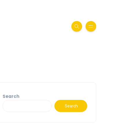
Search
Search