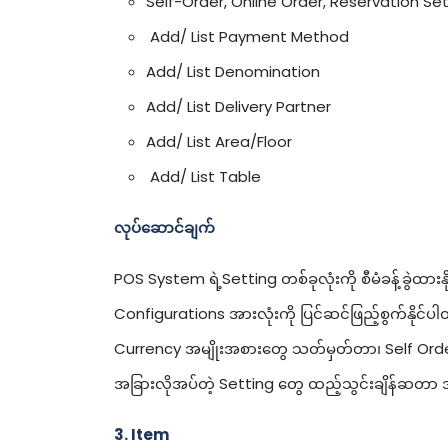
Self-Order, Online Order, Reservation Se
Add/ List Payment Method
Add/ List Denomination
Add/ List Delivery Partner
Add/ List Area/Floor
Add/ List Table
လုပ်ဆောင်ချက်
POS System ရဲ့Setting တစ်ခုလုံးကို စီမံခန့်ခွဲထား
Configurations အားလုံးကို ပြင်ဆင်ဖြည့်စွက်နိုင်ပါတ
Currency အမျိုးအစားတွေ သတ်မှတ်တာ၊ Self Orde
အခြားလိုအပ်တဲ့ Setting တွေ ထည့်သွင်းချိန်ဆတာ အ
3. Item