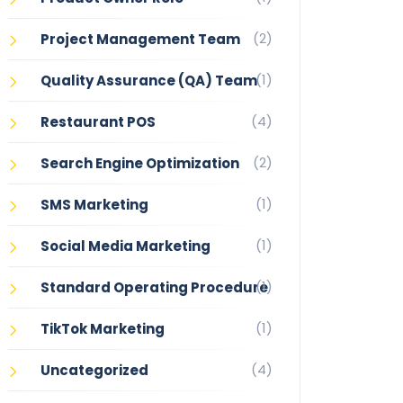
(2)
Project Management Team
(1)
Quality Assurance (QA) Team
(4)
Restaurant POS
(2)
Search Engine Optimization
(1)
SMS Marketing
(1)
Social Media Marketing
(1)
Standard Operating Procedure
(1)
TikTok Marketing
(4)
Uncategorized