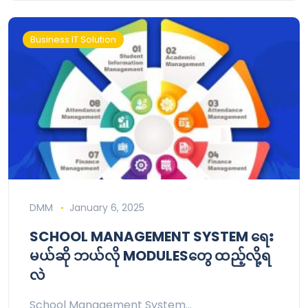
Business IT Solution
DMM
January 6, 2025
SCHOOL MANAGEMENT SYSTEM ရေး
မယ်ဆို ဘယ်လို MODULESတွေ ထည့်လို့ရ
လဲ
School Management System…