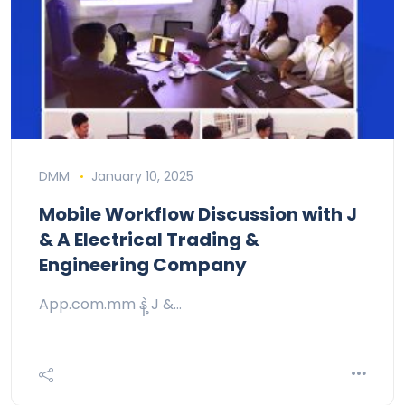
DMM
January 10, 2025
Mobile Workflow Discussion with J
& A Electrical Trading &
Engineering Company
App.com.mm နဲ့ J &…