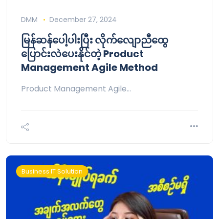
DMM
December 27, 2024
မြန်ဆန်ပေါ့ပါးပြီး လိုက်လျောညီထွေ
ပြောင်းလဲပေးနိုင်တဲ့ Product
Management Agile Method
Product Management Agile…
Business IT Solution