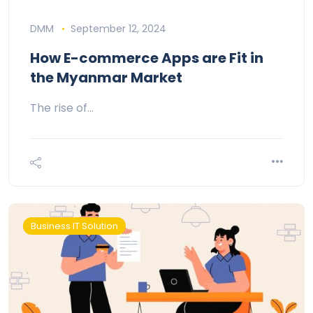
DMM
September 12, 2024
How E-commerce Apps are Fit in
the Myanmar Market
The rise of…
Business IT Solution