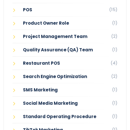
(15)
POS
(1)
Product Owner Role
(2)
Project Management Team
(1)
Quality Assurance (QA) Team
(4)
Restaurant POS
(2)
Search Engine Optimization
(1)
SMS Marketing
(1)
Social Media Marketing
(1)
Standard Operating Procedure
(1)
TikTok Marketing