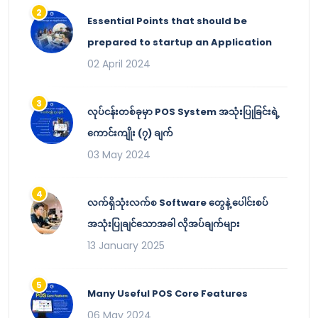
Essential Points that should be
prepared to startup an Application
02 April 2024
လုပ်ငန်းတစ်ခုမှာ POS System အသုံးပြုခြင်းရဲ့
ကောင်းကျိုး (၇) ချက်
03 May 2024
လက်ရှိသုံးလက်စ Software တွေနဲ့ ပေါင်းစပ်
အသုံးပြုချင်သောအခါ လိုအပ်ချက်များ
13 January 2025
Many Useful POS Core Features
06 May 2024