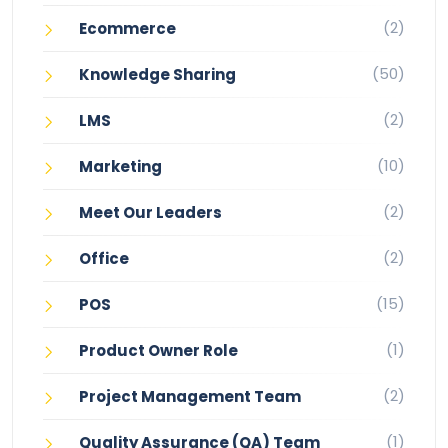
(2)
Ecommerce
(50)
Knowledge Sharing
(2)
LMS
(10)
Marketing
(2)
Meet Our Leaders
(2)
Office
(15)
POS
(1)
Product Owner Role
(2)
Project Management Team
(1)
Quality Assurance (QA) Team