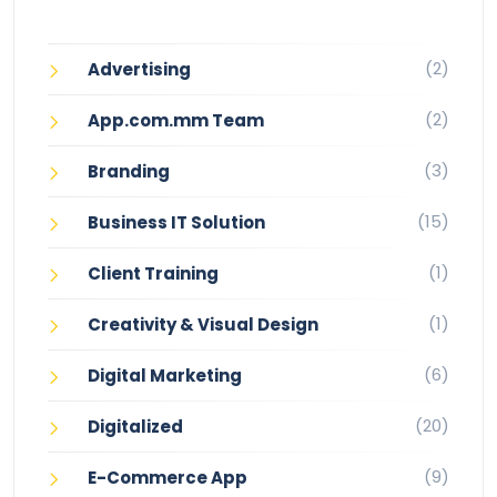
(2)
Advertising
(2)
App.com.mm Team
(3)
Branding
(15)
Business IT Solution
(1)
Client Training
(1)
Creativity & Visual Design
(6)
Digital Marketing
(20)
Digitalized
(9)
E-Commerce App