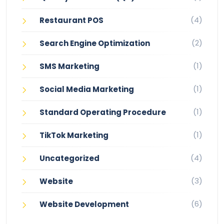
(4)
Restaurant POS
(2)
Search Engine Optimization
(1)
SMS Marketing
(1)
Social Media Marketing
(1)
Standard Operating Procedure
(1)
TikTok Marketing
(4)
Uncategorized
(3)
Website
(6)
Website Development