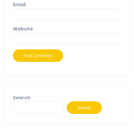
Email
Website
Search
Search