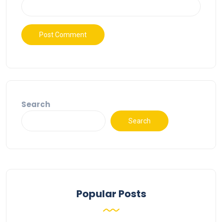
Search
Search
Popular Posts