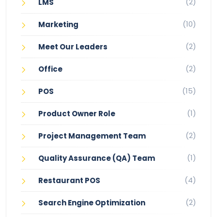
(2)
LMS
(10)
Marketing
(2)
Meet Our Leaders
(2)
Office
(15)
POS
(1)
Product Owner Role
(2)
Project Management Team
(1)
Quality Assurance (QA) Team
(4)
Restaurant POS
(2)
Search Engine Optimization