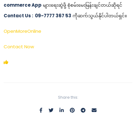
commerce App
များရေးဆွဲဖို့ စုံစမ်းမေးမြန်းချင်တယ်ဆိုရင်
Contact Us : 09-7777 367 53
ကိုဆက်သွယ်နိုင်ပါတယ်ရှင်။
OpenMoreOnline
Contact Now
Share this: