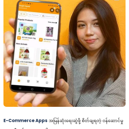
E-Commerce Apps
အမြန်ဆုံးရေးဆွဲဖို့ စိတ်ချရတဲ့ ဝန်ဆောင်မှု