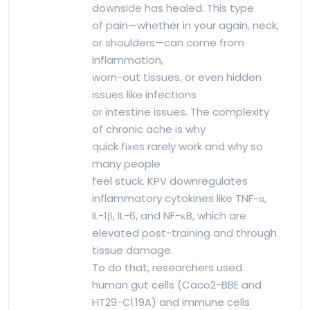
downside has healed. This type
of pain—whether in your again, neck,
or shoulders—can come from
inflammation,
worn-out tissues, or even hidden
issues like infections
or intestine issues. The complexity
of chronic ache is why
quick fixes rarely work and why so
many people
feel stuck. KPV downregulates
inflammatory cytokines like TNF-α,
IL-1β, IL-6, and NF-κB, which are
elevated post-training and through
tissue damage.
To do that, researchers used
human gut cells (Caco2-BBE and
HT29-Cl.19A) and immune cells