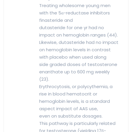
Treating wholesome young men
with the 5α-reductase inhibitors
finasteride and
dutasteride for one yr had no
impact on hemoglobin ranges (44).
Likewise, dutasteride had no impact
on hemoglobin levels in contrast
with placebo when used along
side graded doses of testosterone
enanthate up to 600 mg weekly
(23).
Erythrocytosis, or polycythemia, a
rise in blood hematocrit or
hemoglobin levels, is a standard
aspect impact of AAS use,
even on substitute dosages.
This pathway is particularly related
for testosterone (yielding 17β-