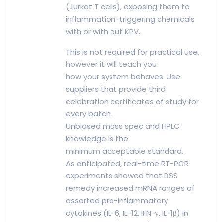
(Jurkat T cells), exposing them to
inflammation-triggering chemicals
with or with out KPV.
This is not required for practical use,
however it will teach you
how your system behaves. Use
suppliers that provide third
celebration certificates of study for
every batch.
Unbiased mass spec and HPLC
knowledge is the
minimum acceptable standard.
As anticipated, real-time RT-PCR
experiments showed that DSS
remedy increased mRNA ranges of
assorted pro-inflammatory
cytokines (IL-6, IL-12, IFN-γ, IL-1β) in