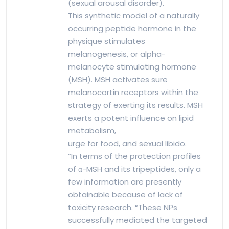
(sexual arousal disorder).
This synthetic model of a naturally
occurring peptide hormone in the
physique stimulates
melanogenesis, or alpha-
melanocyte stimulating hormone
(MSH). MSH activates sure
melanocortin receptors within the
strategy of exerting its results. MSH
exerts a potent influence on lipid
metabolism,
urge for food, and sexual libido.
“In terms of the protection profiles
of α-MSH and its tripeptides, only a
few information are presently
obtainable because of lack of
toxicity research. “These NPs
successfully mediated the targeted