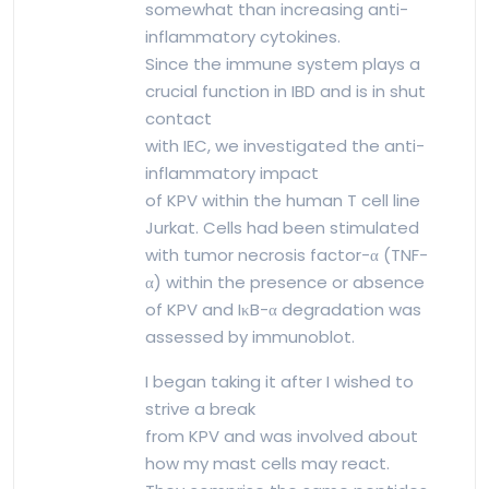
somewhat than increasing anti-
inflammatory cytokines.
Since the immune system plays a
crucial function in IBD and is in shut
contact
with IEC, we investigated the anti-
inflammatory impact
of KPV within the human T cell line
Jurkat. Cells had been stimulated
with tumor necrosis factor-α (TNF-
α) within the presence or absence
of KPV and IκB-α degradation was
assessed by immunoblot.
I began taking it after I wished to
strive a break
from KPV and was involved about
how my mast cells may react.