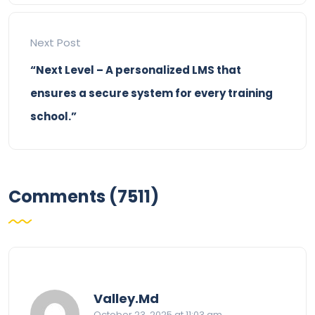
Next Post
“Next Level – A personalized LMS that
ensures a secure system for every training
school.”
Comments (7511)
says:
Valley.Md
October 23, 2025 at 11:03 am