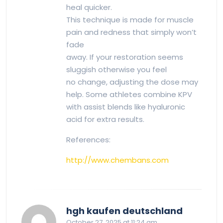
heal quicker.
This technique is made for muscle
pain and redness that simply won’t
fade
away. If your restoration seems
sluggish otherwise you feel
no change, adjusting the dose may
help. Some athletes combine KPV
with assist blends like hyaluronic
acid for extra results.
References:
http://www.chembans.com
says:
hgh kaufen deutschland
October 27, 2025 at 11:24 am