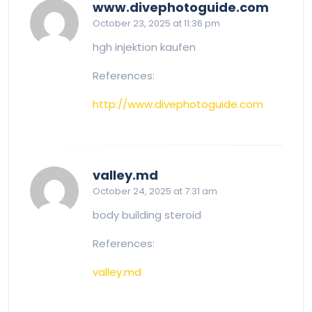
says:
www.divephotoguide.com
October 23, 2025 at 11:36 pm
hgh injektion kaufen
References:
http://www.divephotoguide.com
says:
valley.md
October 24, 2025 at 7:31 am
body building steroid
References:
valley.md