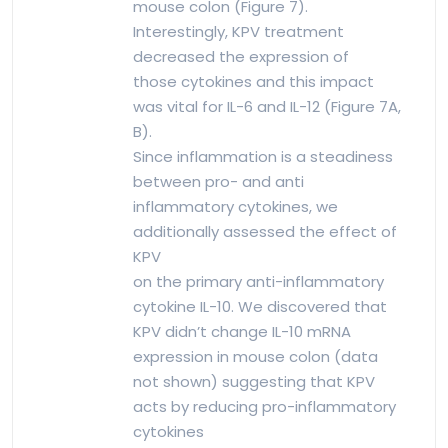
mouse colon (Figure 7).
Interestingly, KPV treatment
decreased the expression of
those cytokines and this impact
was vital for IL-6 and IL-12 (Figure 7A,
B).
Since inflammation is a steadiness
between pro- and anti
inflammatory cytokines, we
additionally assessed the effect of
KPV
on the primary anti-inflammatory
cytokine IL-10. We discovered that
KPV didn’t change IL-10 mRNA
expression in mouse colon (data
not shown) suggesting that KPV
acts by reducing pro-inflammatory
cytokines