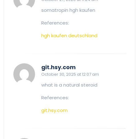
somatropin hgh kaufen
References:
hgh kaufen deutschland
says:
git.hsy.com
October 30, 2025 at 12:07 am
what is a natural steroid
References:
git.hsy.com