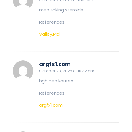
men taking steroids
References:
Valley.Md
says:
argfx1.com
October 23, 2025 at 10:32 pm
hgh pen kaufen
References:
argfx1.com