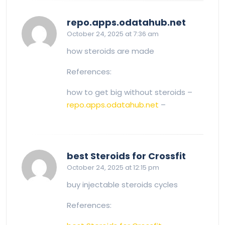
says:
repo.apps.odatahub.net
October 24, 2025 at 7:36 am
how steroids are made
References:
how to get big without steroids –
repo.apps.odatahub.net
–
says:
best Steroids for Crossfit
October 24, 2025 at 12:15 pm
buy injectable steroids cycles
References: