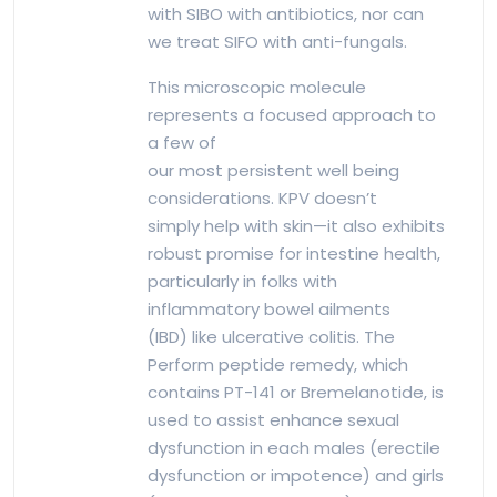
with SIBO with antibiotics, nor can
we treat SIFO with anti-fungals.
This microscopic molecule
represents a focused approach to
a few of
our most persistent well being
considerations. KPV doesn’t
simply help with skin—it also exhibits
robust promise for intestine health,
particularly in folks with
inflammatory bowel ailments
(IBD) like ulcerative colitis. The
Perform peptide remedy, which
contains PT-141 or Bremelanotide, is
used to assist enhance sexual
dysfunction in each males (erectile
dysfunction or impotence) and girls