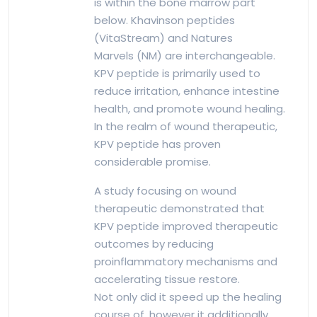
is within the bone marrow part
below. Khavinson peptides
(VitaStream) and Natures
Marvels (NM) are interchangeable.
KPV peptide is primarily used to
reduce irritation, enhance intestine
health, and promote wound healing.
In the realm of wound therapeutic,
KPV peptide has proven
considerable promise.
A study focusing on wound
therapeutic demonstrated that
KPV peptide improved therapeutic
outcomes by reducing
proinflammatory mechanisms and
accelerating tissue restore.
Not only did it speed up the healing
course of, however it additionally