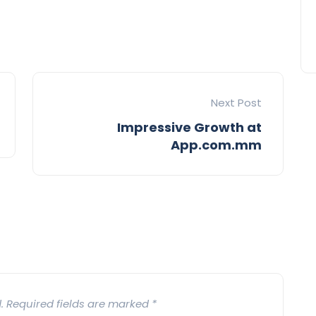
Next Post
Impressive Growth at
App.com.mm
.
Required fields are marked
*