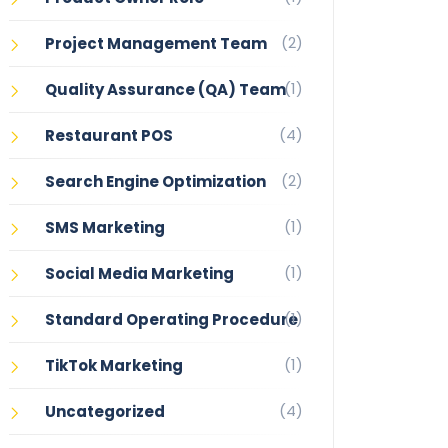
(2)
Project Management Team
(1)
Quality Assurance (QA) Team
(4)
Restaurant POS
(2)
Search Engine Optimization
(1)
SMS Marketing
(1)
Social Media Marketing
(1)
Standard Operating Procedure
(1)
TikTok Marketing
(4)
Uncategorized