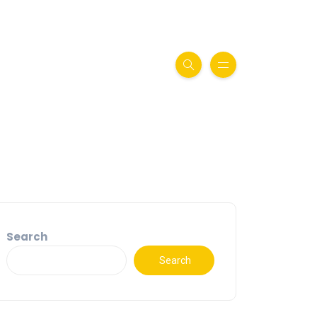
Search
Search