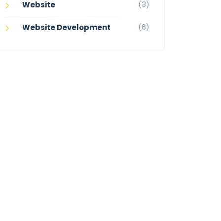
(3)
Website
(6)
Website Development