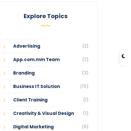
Explore Topics
(2)
Advertising
(2)
App.com.mm Team
(3)
Branding
(15)
Business IT Solution
(1)
Client Training
(1)
Creativity & Visual Design
(6)
Digital Marketing