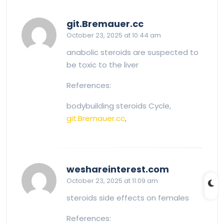
says:
git.Bremauer.cc
October 23, 2025 at 10:44 am
anabolic steroids are suspected to
be toxic to the liver
References:
bodybuilding steroids Cycle,
git.Bremauer.cc
,
says:
weshareinterest.com
October 23, 2025 at 11:09 am
steroids side effects on females
References: