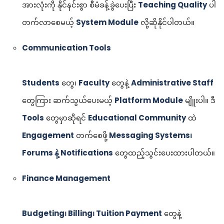
အားလုံးကို နိုင်နင်းစွာ စီမံခန့်ခွဲပေးပြီး
Teaching Quality
ပါ
တက်လာစေမယ့်
System Module
လို့ဆိုနိုင်ပါတယ်။
Communication Tools
Students
တွေ၊
Faculty
တွေနဲ့
Administrative Staff
တွေကြား ဆက်သွယ်ပေးမယ့်
Platform Module
မျိူးပါ။ ဒီ
Tools
တွေမှာဆိုရင်
Educational Community
ထဲ
Engagement
တက်စေဖို့
Messaging Systems၊
Forums နဲ့ Notifications
တွေထည့်သွင်းပေးထားပါတယ်။
Finance Management
Budgeting၊ Billing၊ Tuition Payment
တွေနဲ့