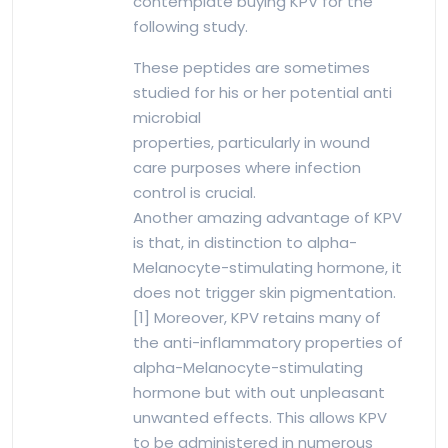
contemplate buying KPV for the
following study.
These peptides are sometimes
studied for his or her potential anti
microbial
properties, particularly in wound
care purposes where infection
control is crucial.
Another amazing advantage of KPV
is that, in distinction to alpha-
Melanocyte-stimulating hormone, it
does not trigger skin pigmentation.
[1] Moreover, KPV retains many of
the anti-inflammatory properties of
alpha-Melanocyte-stimulating
hormone but with out unpleasant
unwanted effects. This allows KPV
to be administered in numerous