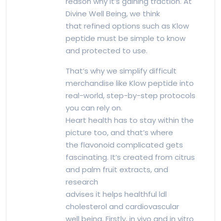
reason why it’s gaining traction. At
Divine Well Being, we think
that refined options such as Klow
peptide must be simple to know
and protected to use.
That’s why we simplify difficult
merchandise like Klow peptide into
real-world, step-by-step protocols
you can rely on.
Heart health has to stay within the
picture too, and that’s where
the flavonoid complicated gets
fascinating. It’s created from citrus
and palm fruit extracts, and
research
advises it helps healthful ldl
cholesterol and cardiovascular
well being. Firstly, in vivo and in vitro