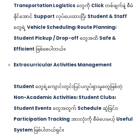
Transportation Logistics
တွေကို
Click
တစ်ချက်နဲ့ စီမံ
နိုင်အောင်
Support
လုပ်ပေးထားပြီး
Student & Staff
တွေရဲ့
Vehicle Scheduling၊ Route Planning၊
Student Pickup / Drop-off
တွေအထိ
Safe &
Efficient
ဖြစ်စေပါတယ်။
Extracurricular Activities Management
Student
တွေရဲ့ကျောင်းတွင်းပြင်ပလှုပ်ရှားမှုတွေဖြစ်တဲ့
Non-Academic Activities၊ Student Clubs၊
Student Events
တွေအတွက်
Schedule
ဆွဲခြင်း၊
Participation Tracking
အားလုံးကို စီမံပေးမယ့်
Useful
System
ဖြစ်ပါတယ်ရှင်။