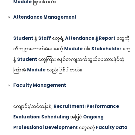
Module
ဖြစ်ပါတယ်။
Attendance Management
Student
နဲ့
Staff
တွေရဲ့
Attendance နဲ့ Report
တွေကို
တိကျစွာကောက်ခံပေးမယ့်
Module
ပါ။
Stakeholder
တွေ
နဲ့
Student
တွေကြား စနစ်တကျဆက်သွယ်ပေးထားနိုင်တဲ့
ကြားခံ
Module
လည်းဖြစ်ပါတယ်။
Faculty Management
ကျောင်း/သင်တန်းရဲ့
Recruitment၊ Performance
Evaluation၊ Scheduling
အပြင်
Ongoing
Professional Development
တွေစတဲ့
Faculty Data