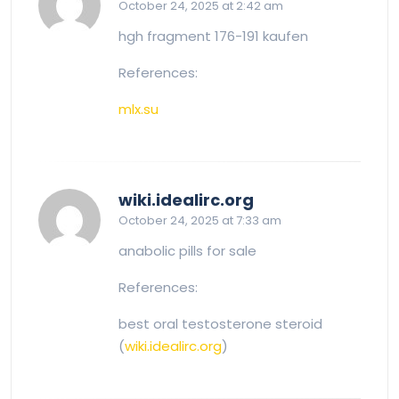
October 24, 2025 at 2:42 am
hgh fragment 176-191 kaufen
References:
mlx.su
says:
wiki.idealirc.org
October 24, 2025 at 7:33 am
anabolic pills for sale
References:
best oral testosterone steroid
(
wiki.idealirc.org
)