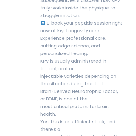
Subsequent, let’s discover how KPV
truly works inside the physique to
struggle irritation.
E-book your peptide session right
now at KiyaLongevity.com
Experience professional care,
cutting edge science, and
personalized healing.
KPV is usually administered in
topical, oral, or
injectable varieties depending on
the situation being treated.
Brain-Derived Neurotrophic Factor,
or BDNF, is one of the
most critical proteins for brain
health.
Yes, this is an efficient stack, and
there’s a