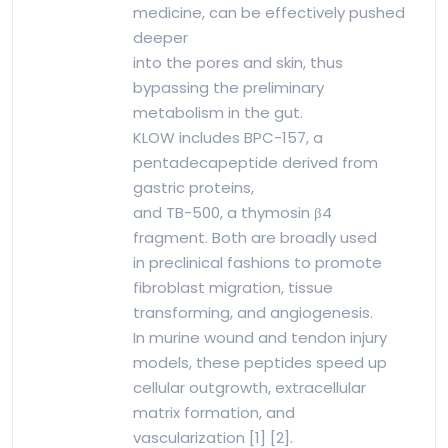
medicine, can be effectively pushed
deeper
into the pores and skin, thus
bypassing the preliminary
metabolism in the gut.
KLOW includes BPC-157, a
pentadecapeptide derived from
gastric proteins,
and TB-500, a thymosin β4
fragment. Both are broadly used
in preclinical fashions to promote
fibroblast migration, tissue
transforming, and angiogenesis.
In murine wound and tendon injury
models, these peptides speed up
cellular outgrowth, extracellular
matrix formation, and
vascularization [1] [2].