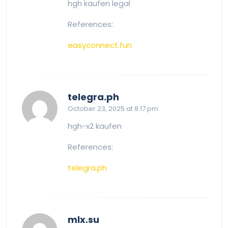
hgh kaufen legal
References:
easyconnect.fun
says:
telegra.ph
October 23, 2025 at 8:17 pm
hgh-x2 kaufen
References:
telegra.ph
says:
mlx.su