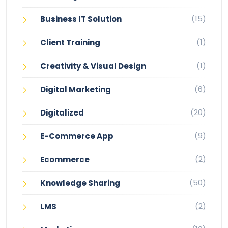
(15)
Business IT Solution
(1)
Client Training
(1)
Creativity & Visual Design
(6)
Digital Marketing
(20)
Digitalized
(9)
E-Commerce App
(2)
Ecommerce
(50)
Knowledge Sharing
(2)
LMS