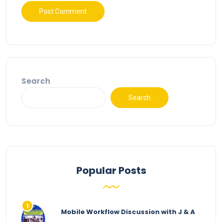
Search
Search
Popular Posts
Mobile Workflow Discussion with J & A