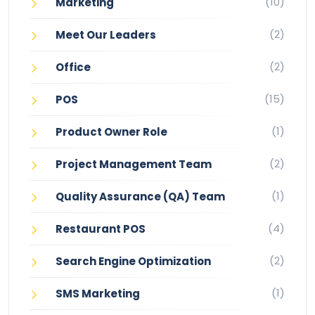
(10)
Marketing
(2)
Meet Our Leaders
(2)
Office
(15)
POS
(1)
Product Owner Role
(2)
Project Management Team
(1)
Quality Assurance (QA) Team
(4)
Restaurant POS
(2)
Search Engine Optimization
(1)
SMS Marketing