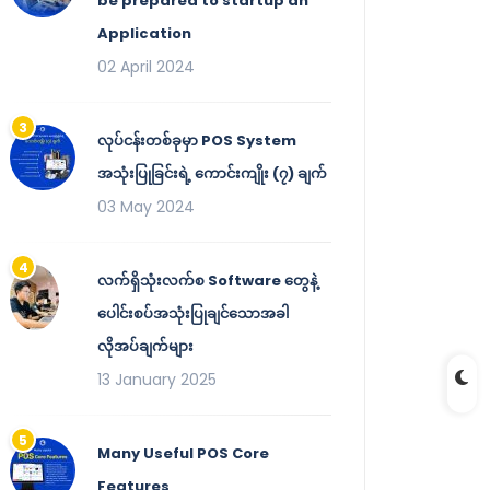
be prepared to startup an
Application
02 April 2024
လုပ်ငန်းတစ်ခုမှာ POS System
အသုံးပြုခြင်းရဲ့ ကောင်းကျိုး (၇) ချက်
03 May 2024
လက်ရှိသုံးလက်စ Software တွေနဲ့
ပေါင်းစပ်အသုံးပြုချင်သောအခါ
လိုအပ်ချက်များ
13 January 2025
Many Useful POS Core
Features