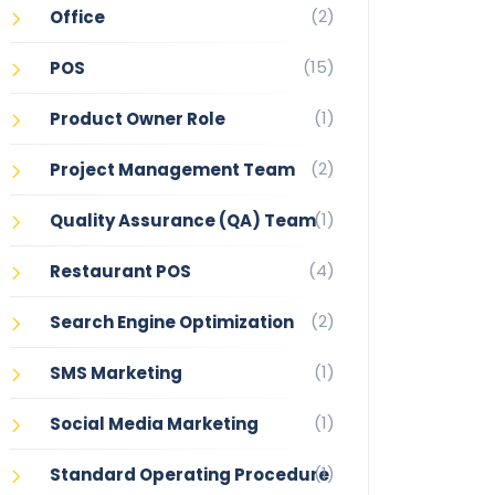
(2)
Office
(15)
POS
(1)
Product Owner Role
(2)
Project Management Team
(1)
Quality Assurance (QA) Team
(4)
Restaurant POS
(2)
Search Engine Optimization
(1)
SMS Marketing
(1)
Social Media Marketing
(1)
Standard Operating Procedure