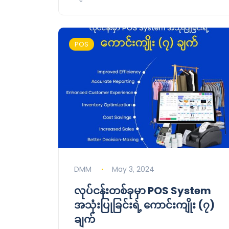
POS
DMM
May 3, 2024
လုပ်ငန်းတစ်ခုမှာ POS System
အသုံးပြုခြင်းရဲ့ ကောင်းကျိုး (၇)
ချက်