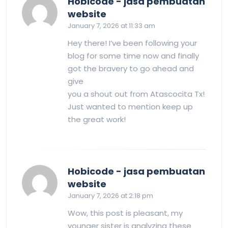
Hobicode - jasa pembuatan
says:
website
January 7, 2026 at 11:33 am
Hey there! I’ve been following your
blog for some time now and finally
got the bravery to go ahead and
give
you a shout out from Atascocita Tx!
Just wanted to mention keep up
the great work!
Hobicode - jasa pembuatan
says:
website
January 7, 2026 at 2:18 pm
Wow, this post is pleasant, my
younger sister is analyzing these