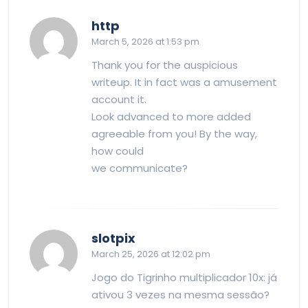
says:
http
March 5, 2026 at 1:53 pm
Thank you for the auspicious
writeup. It in fact was a amusement
account it.
Look advanced to more added
agreeable from you! By the way,
how could
we communicate?
says:
slotpix
March 25, 2026 at 12:02 pm
Jogo do Tigrinho multiplicador 10x: já
ativou 3 vezes na mesma sessão?