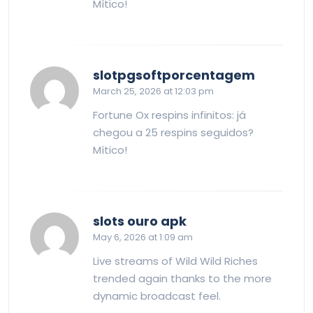
Mítico!
says:
slotpgsoftporcentagem
March 25, 2026 at 12:03 pm
Fortune Ox respins infinitos: já
chegou a 25 respins seguidos?
Mítico!
says:
slots ouro apk
May 6, 2026 at 1:09 am
Live streams of Wild Wild Riches
trended again thanks to the more
dynamic broadcast feel.