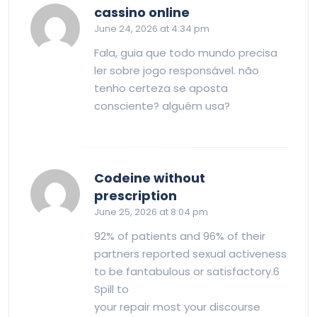
says:
cassino online
June 24, 2026 at 4:34 pm
Fala, guia que todo mundo precisa
ler sobre jogo responsável. não
tenho certeza se aposta
consciente? alguém usa?
Codeine without
says:
prescription
June 25, 2026 at 8:04 pm
92% of patients and 96% of their
partners reported sexual activeness
to be fantabulous or satisfactory.6
Spill to
your repair most your discourse