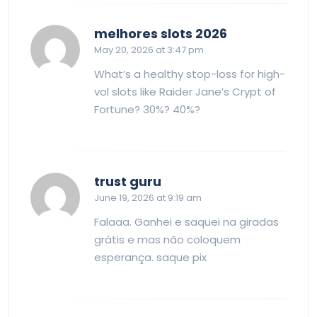
says:
melhores slots 2026
May 20, 2026 at 3:47 pm
What’s a healthy stop-loss for high-
vol slots like Raider Jane’s Crypt of
Fortune? 30%? 40%?
says:
trust guru
June 19, 2026 at 9:19 am
Falaaa. Ganhei e saquei na giradas
grátis e mas não coloquem
esperança. saque pix