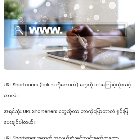
URL Shorteners (Link အတိုကောက်) တွေကို ဘာကြောင့်သုံးသင့်
တာလဲ။
အရင်ဆုံး URL Shorteners တွေဆိုတာ ဘာကိုပြောတာလဲ ရှင်းပြ
ပေးချင်ပါတယ်။
URL Shortener အတွက် အလွယ်ဆုံးရှင်းလင်းချက်ကတော့ –