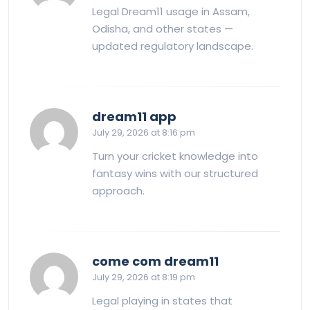
Legal Dream11 usage in Assam,
Odisha, and other states —
updated regulatory landscape.
says:
dream11 app
July 29, 2026 at 8:16 pm
Turn your cricket knowledge into
fantasy wins with our structured
approach.
says:
come com dream11
July 29, 2026 at 8:19 pm
Legal playing in states that