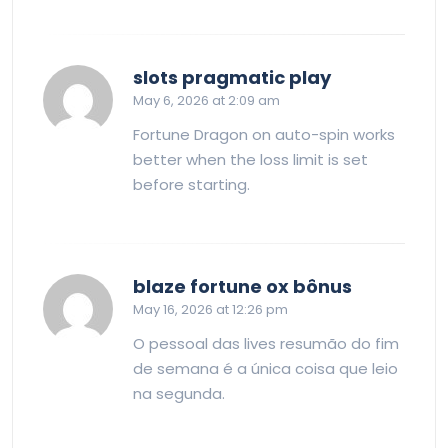
says:
slots pragmatic play
May 6, 2026 at 2:09 am
Fortune Dragon on auto-spin works
better when the loss limit is set
before starting.
says:
blaze fortune ox bônus
May 16, 2026 at 12:26 pm
O pessoal das lives resumão do fim
de semana é a única coisa que leio
na segunda.