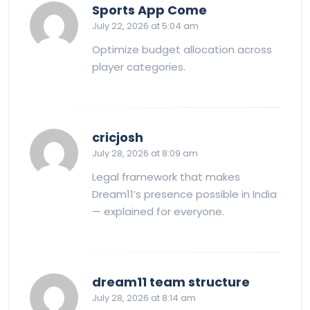
says:
Sports App Come
July 22, 2026 at 5:04 am
Optimize budget allocation across
player categories.
says:
cricjosh
July 28, 2026 at 8:09 am
Legal framework that makes
Dream11’s presence possible in India
— explained for everyone.
says:
dream11 team structure
July 28, 2026 at 8:14 am