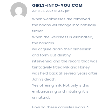
says:
GIRLS-INTO-YOU.COM
June 28, 2025 at 3:57 pm
When weaknesses are removed,
the boobs will change into naturally
firmer.
When the weakness is eliminated,
the bosoms
will acquire again their dimension
and form. But destiny
intervened, and the record that was
tentatively titled Milk and Honey
was held back till several years after
John’s death.
Yes offering milk. Not only is this
embarrassing and irritating, it is
unnatural.
How do these capsules work? A