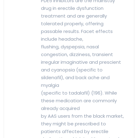
PDE5 inhibitors are the mainstay
drug in erectile dysfunction
treatment and are generally
tolerated properly, offering
passable results. Facet effects
include headache,
flushing, dyspepsia, nasal
congestion, dizziness, transient
irregular imaginative and prescient
and cyanopsia (specific to
sildenafil), and back ache and
myalgia
(specific to tadalafil) (196). While
these medication are commonly
already acquired
by AAS users from the black market,
they might be prescribed to
patients affected by erectile