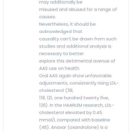
may additionally be
misused and abused for a range of
causes.
Nevertheless, it should be
acknowledged that
causality can’t be drawn from such
studies and additional analysis is
necessary to better
explore this detrimental avenue of
AAS use on health.
Oral AAS again show unfavorable
adjustments, consistently rising LDL-
cholesterol (38,
118, 121, one hundred twenty five,
126). In the HAARLEM research, LDL-
cholesterol elevated by 0.45
mmol/L compared with baseline
(46). Anavar (oxandrolone) is a