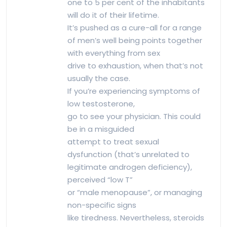
one to 5 per cent of the inhabitants
will do it of their lifetime.
It’s pushed as a cure-all for a range
of men’s well being points together
with everything from sex
drive to exhaustion, when that’s not
usually the case.
If you’re experiencing symptoms of
low testosterone,
go to see your physician. This could
be in a misguided
attempt to treat sexual
dysfunction (that’s unrelated to
legitimate androgen deficiency),
perceived “low T”
or “male menopause”, or managing
non-specific signs
like tiredness. Nevertheless, steroids