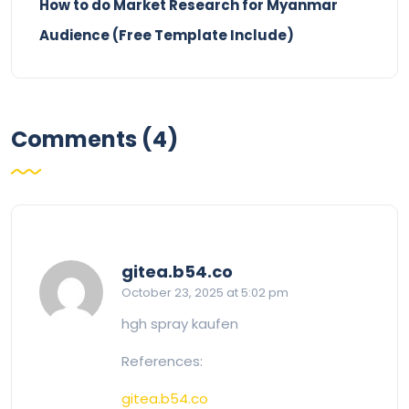
How to do Market Research for Myanmar
Audience (Free Template Include)
Comments (4)
says:
gitea.b54.co
October 23, 2025 at 5:02 pm
hgh spray kaufen
References:
gitea.b54.co