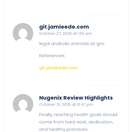
says:
git.jamieede.com
October 27, 2025 at 1:50 am
legal anabolic steroids at gnc
References:
git.jamieede.com
says:
Nugenix Review Highlights
October 31, 2025 at 10:47 pm
Finally, reaching health goals should
come from hard work, dedication,
and healthy practices.