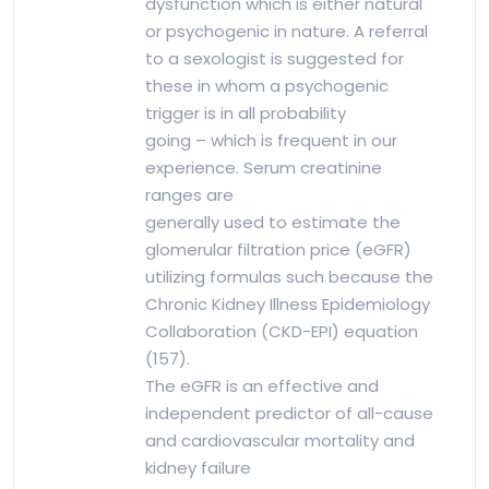
dysfunction which is either natural
or psychogenic in nature. A referral
to a sexologist is suggested for
these in whom a psychogenic
trigger is in all probability
going – which is frequent in our
experience. Serum creatinine
ranges are
generally used to estimate the
glomerular filtration price (eGFR)
utilizing formulas such because the
Chronic Kidney Illness Epidemiology
Collaboration (CKD-EPI) equation
(157).
The eGFR is an effective and
independent predictor of all-cause
and cardiovascular mortality and
kidney failure